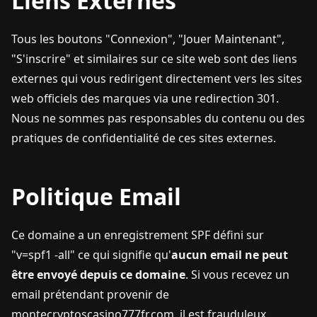
Liens Externes
Tous les boutons "Connexion", "Jouer Maintenant",
"S'inscrire" et similaires sur ce site web sont des liens
externes qui vous redirigent directement vers les sites
web officiels des marques via une redirection 301.
Nous ne sommes pas responsables du contenu ou des
pratiques de confidentialité de ces sites externes.
Politique Email
Ce domaine a un enregistrement SPF défini sur
"v=spf1 -all" ce qui signifie qu'
aucun email ne peut
être envoyé depuis ce domaine
. Si vous recevez un
email prétendant provenir de
montecryptoscasino777fr.com, il est frauduleux.