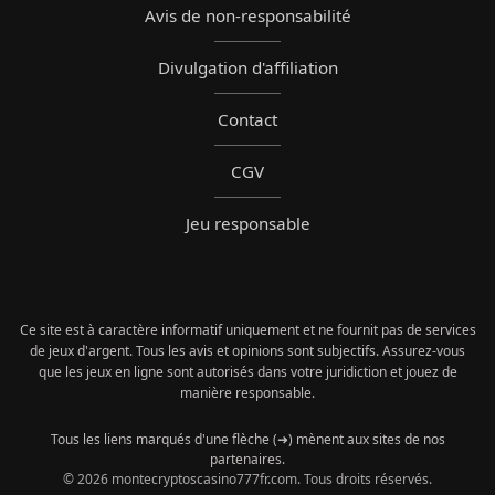
Avis de non-responsabilité
Divulgation d'affiliation
Contact
CGV
Jeu responsable
Ce site est à caractère informatif uniquement et ne fournit pas de services
de jeux d'argent. Tous les avis et opinions sont subjectifs. Assurez-vous
que les jeux en ligne sont autorisés dans votre juridiction et jouez de
manière responsable.
Tous les liens marqués d'une flèche (➜) mènent aux sites de nos
partenaires.
© 2026 montecryptoscasino777fr.com. Tous droits réservés.